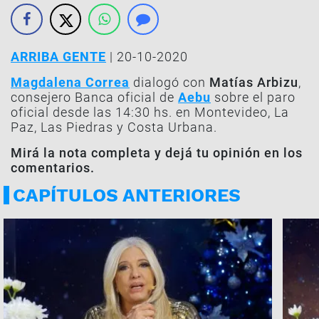
ARRIBA GENTE
| 20-10-2020
Magdalena Correa
dialogó con
Matías Arbizu
,
consejero Banca oficial de
Aebu
sobre el paro
oficial desde las 14:30 hs. en Montevideo, La
Paz, Las Piedras y Costa Urbana.
Mirá la nota completa y dejá tu opinión en los
comentarios.
CAPÍTULOS ANTERIORES