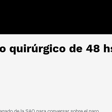
o quirúrgico de 48 h
legado de la SAQ para conversar sobre el paro