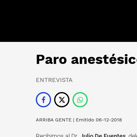
Paro anestésic
ENTREVISTA
ARRIBA GENTE
| Emitido 06-12-2018
Recibimos al Dr.
Julio De Fuentes
, de