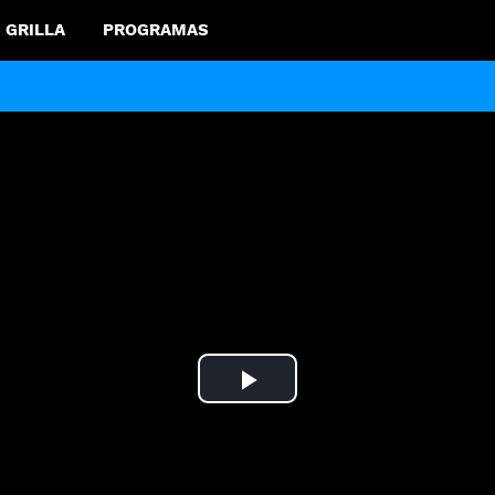
GRILLA
PROGRAMAS
Play
Video