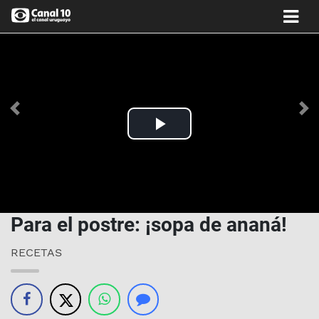
Anterior
Si
Play
Video
Para el postre: ¡sopa de ananá!
RECETAS