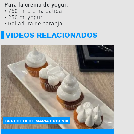
Para la crema de yogur:
• 750 ml crema batida
• 250 ml yogur
• Ralladura de naranja
VIDEOS RELACIONADOS
LA RECETA DE MARÍA EUGENIA