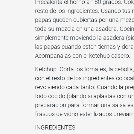
Precalenta el horno a 180 grados. Col
resto de los ingredientes. Usando tu
papas queden cubiertas por una mezc
toda su mezcla en una asadera. Coci
simplemente moviendo la asadera (si
las papas cuando esten tiernas y dorada
Acompanalas con el ketchup casero.
Ketchup. Corta los tomates, la cebolla
con el resto de los ingredientes coloc
revolviendo cada tanto. Cuando la pr
todo cocido (blando si aplastas con u
preparacion para formar una salsa esp
frascos de vidrio esterilizados previa
INGREDIENTES