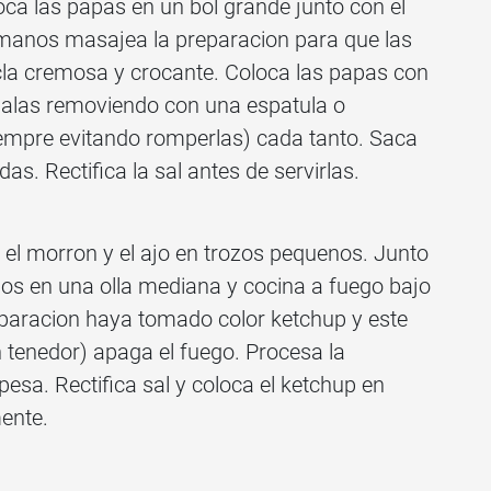
oca las papas en un bol grande junto con el
s manos masajea la preparacion para que las
la cremosa y crocante. Coloca las papas con
nalas removiendo con una espatula o
empre evitando romperlas) cada tanto. Saca
s. Rectifica la sal antes de servirlas.
, el morron y el ajo en trozos pequenos. Junto
alos en una olla mediana y cocina a fuego bajo
eparacion haya tomado color ketchup y este
n tenedor) apaga el fuego. Procesa la
esa. Rectifica sal y coloca el ketchup en
mente.