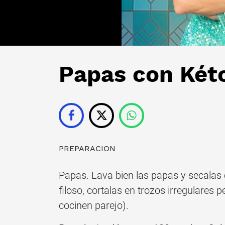
Papas con Két
PREPARACION
Papas. Lava bien las papas y secalas 
filoso, cortalas en trozos irregulares 
cocinen parejo).