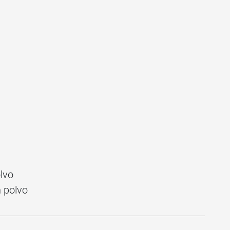
lvo
n polvo