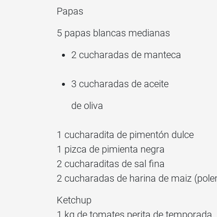
Papas
5 papas blancas medianas
2 cucharadas de manteca
3 cucharadas de aceite
de oliva
1 cucharadita de pimentón dulce
1 pizca de pimienta negra
2 cucharaditas de sal fina
2 cucharadas de harina de maiz (pole
Ketchup
1 kg de tomates perita de temporada