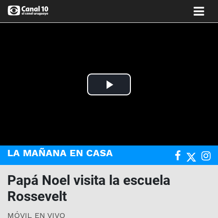
Play
Video
LA MAÑANA EN CASA
Papá Noel visita la escuela
Rossevelt
MÓVIL EN VIVO