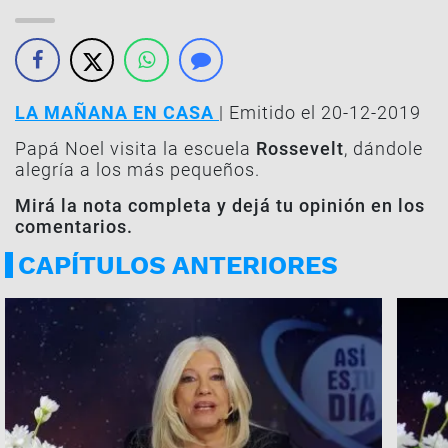
LA MAÑANA EN CASA
| Emitido el 20-12-2019
Papá Noel visita la escuela
Rossevelt
, dándole
alegría a los más pequeños.
Mirá la nota completa y dejá tu opinión en los
comentarios.
CAPÍTULOS ANTERIORES