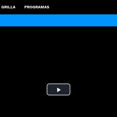
GRILLA
PROGRAMAS
Play
Video