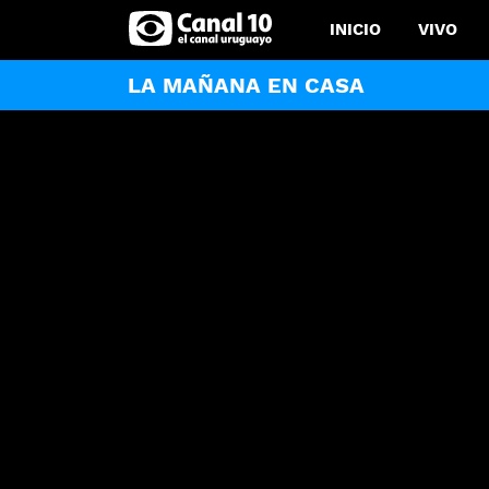
INICIO
VIVO
LA MAÑANA EN CASA