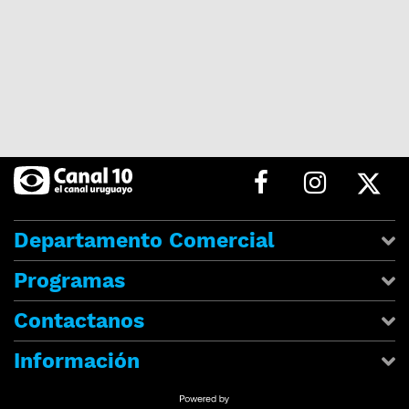
Departamento Comercial
Programas
Contactanos
Información