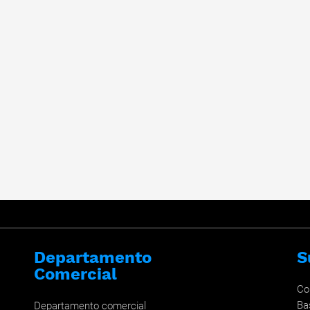
Departamento
S
Comercial
Co
Ba
Departamento comercial