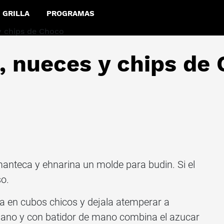
GRILLA
PROGRAMAS
, nueces y chips de
anteca y ehnarina un molde para budin. Si el
so.
la en cubos chicos y dejala atemperar a
iano y con batidor de mano combina el azucar