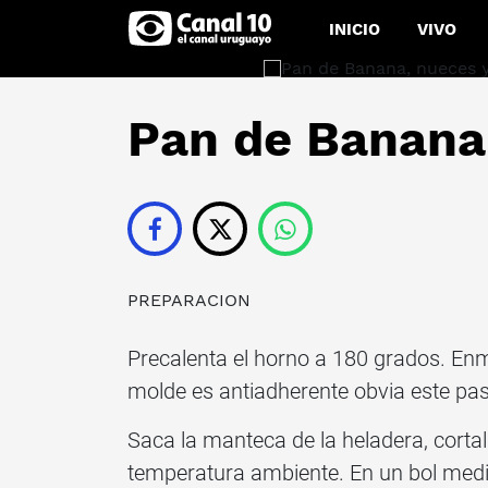
INICIO
VIVO
Pan de Banana
PREPARACION
Precalenta el horno a 180 grados. Enm
molde es antiadherente obvia este pa
Saca la manteca de la heladera, corta
temperatura ambiente. En un bol med