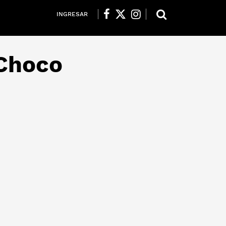
INGRESAR
 Choco