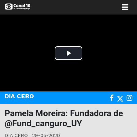
Play
Video
DIA CERO
Pamela Moreira: Fundadora de
@Fund_canguro_UY
DÍA CERO | 29-05-2020