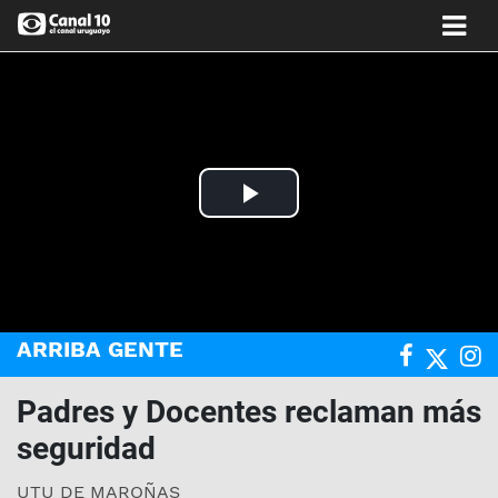
Play
Video
ARRIBA GENTE
Padres y Docentes reclaman más
seguridad
UTU DE MAROÑAS