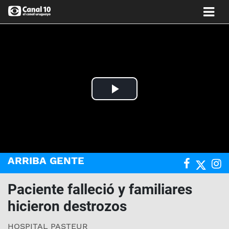
Play
Video
ARRIBA GENTE
Paciente falleció y familiares
hicieron destrozos
HOSPITAL PASTEUR