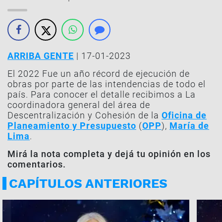
ARRIBA GENTE
| 17-01-2023
El 2022 Fue un año récord de ejecución de
obras por parte de las intendencias de todo el
país. Para conocer el detalle recibimos a La
coordinadora general del área de
Descentralización y Cohesión de la
Oficina de
Planeamiento y Presupuesto
(
OPP
),
María de
Lima
.
Mirá la nota completa y dejá tu opinión en los
comentarios.
CAPÍTULOS ANTERIORES