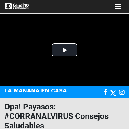
Play
Video
LA MAÑANA EN CASA
Opa! Payasos:
#CORRANALVIRUS Consejos
Saludables