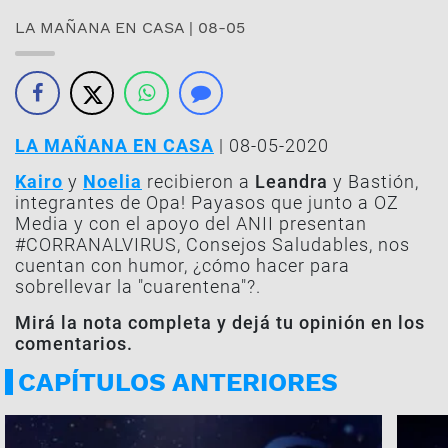
LA MAÑANA EN CASA | 08-05
LA MAÑANA EN CASA
| 08-05-2020
Kairo
y
Noelia
recibieron a
Leandra
y Bastión,
integrantes de Opa! Payasos que junto a OZ
Media y con el apoyo del ANII presentan
#CORRANALVIRUS, Consejos Saludables, nos
cuentan con humor, ¿cómo hacer para
sobrellevar la "cuarentena"?.
Mirá la nota completa y dejá tu opinión en los
comentarios.
CAPÍTULOS ANTERIORES