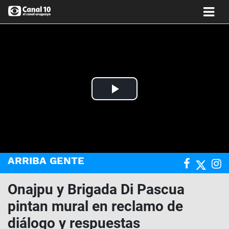
Play
Video
ARRIBA GENTE
Onajpu y Brigada Di Pascua
pintan mural en reclamo de
diálogo y respuestas