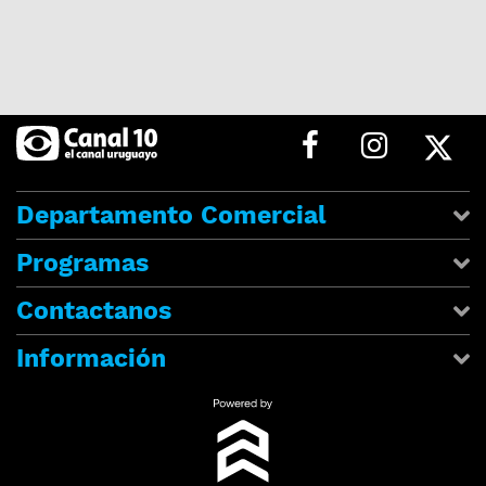
Departamento Comercial
Programas
Contactanos
Información