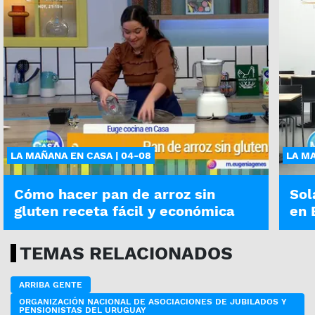
LA MAÑANA EN CASA | 04-08
LA MA
Cómo hacer pan de arroz sin
Sol
gluten receta fácil y económica
en 
TEMAS RELACIONADOS
ARRIBA GENTE
ORGANIZACIÓN NACIONAL DE ASOCIACIONES DE JUBILADOS Y
PENSIONISTAS DEL URUGUAY