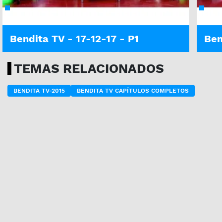
Bendita TV - 17-12-17 - P1
Ben
TEMAS RELACIONADOS
BENDITA TV-2015
BENDITA TV CAPÍTULOS COMPLETOS