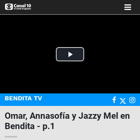
Play
Video
BENDITA TV
Omar, Annasofía y Jazzy Mel en
Bendita - p.1