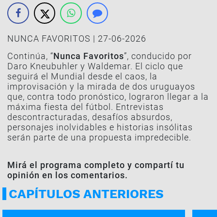
NUNCA FAVORITOS | 27-06-2026
Continúa, “
Nunca Favoritos
”, conducido por
Daro Kneubuhler y Waldemar. El ciclo que
seguirá el Mundial desde el caos, la
improvisación y la mirada de dos uruguayos
que, contra todo pronóstico, lograron llegar a la
máxima fiesta del fútbol. Entrevistas
descontracturadas, desafíos absurdos,
personajes inolvidables e historias insólitas
serán parte de una propuesta impredecible.
Mirá el programa completo y compartí tu
opinión en los comentarios.
CAPÍTULOS ANTERIORES
NUNCA FAVORITOS | 10-07
NUNCA