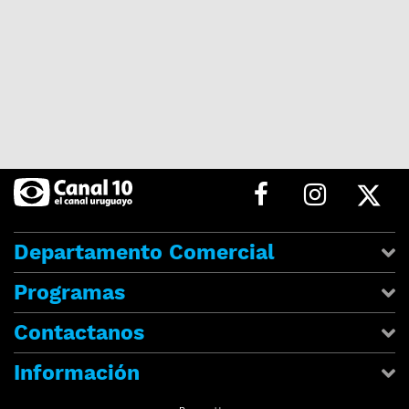
Departamento Comercial
Programas
Contactanos
Información