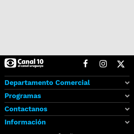
Departamento Comercial
Programas
Contactanos
Información