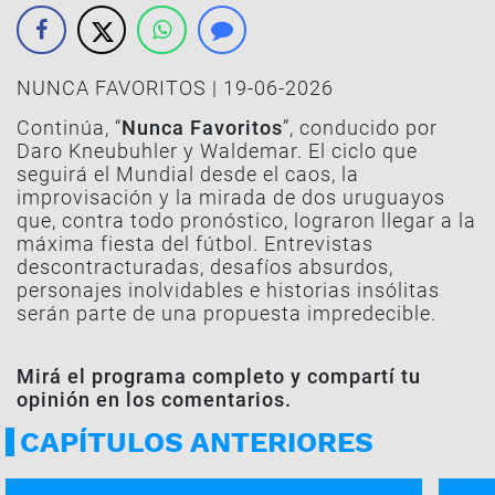
NUNCA FAVORITOS | 19-06-2026
Continúa, “
Nunca Favoritos
”, conducido por
Daro Kneubuhler y Waldemar. El ciclo que
seguirá el Mundial desde el caos, la
improvisación y la mirada de dos uruguayos
que, contra todo pronóstico, lograron llegar a la
máxima fiesta del fútbol. Entrevistas
descontracturadas, desafíos absurdos,
personajes inolvidables e historias insólitas
serán parte de una propuesta impredecible.
Mirá el programa completo y compartí tu
opinión en los comentarios.
CAPÍTULOS ANTERIORES
NUNCA FAVORITOS | 10-07
NUNCA