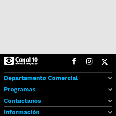
Departamento Comercial
Programas
Contactanos
Información