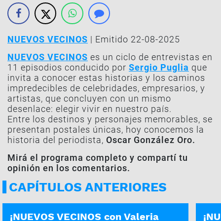
NUEVOS VECINOS
| Emitido 22-08-2025
NUEVOS VECINOS
es un ciclo de entrevistas en
11 episodios conducido por
Sergio Puglia
que
invita a conocer estas historias y los caminos
impredecibles de celebridades, empresarios, y
artistas, que concluyen con un mismo
desenlace: elegir vivir en nuestro país.
Entre los destinos y personajes memorables, se
presentan postales únicas, hoy conocemos la
historia del periodista,
Oscar González Oro.
Mirá el programa completo y compartí tu
opinión en los comentarios.
CAPÍTULOS ANTERIORES
PROGRAMA COMPLETO | 26-09
PROG
¡NUEVOS VECINOS con Valeria
¡NU