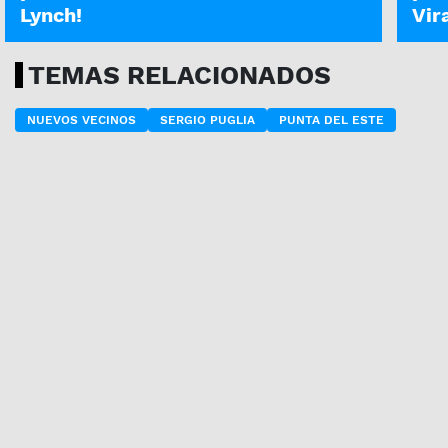
Lynch!
Vir
TEMAS RELACIONADOS
NUEVOS VECINOS
SERGIO PUGLIA
PUNTA DEL ESTE