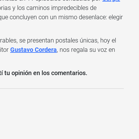
orias y los caminos impredecibles de
, que concluyen con un mismo desenlace: elegir
ables, se presentan postales únicas, hoy el
itor
Gustavo Cordera
, nos regala su voz en
 tu opinión en los comentarios.