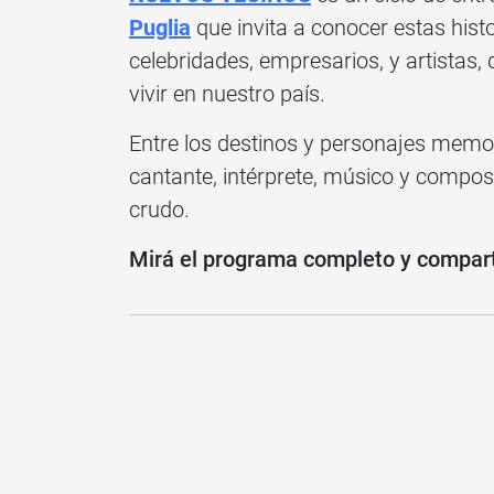
Puglia
que invita a conocer estas hist
celebridades, empresarios, y artistas
vivir en nuestro país.
Entre los destinos y personajes memor
cantante, intérprete, músico y compos
crudo.
Mirá el programa completo y compartí