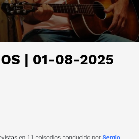
OS | 01-08-2025
revistas en 11 episodios conducido por
Sergio