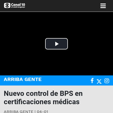
Play
Video
ARRIBA GENTE
Nuevo control de BPS en
certificaciones médicas
ARRIBA GENTE | 04-01