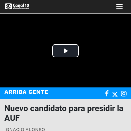
Play
Video
ARRIBA GENTE
Nuevo candidato para presidir la
AUF
IGNACIO ALONSO