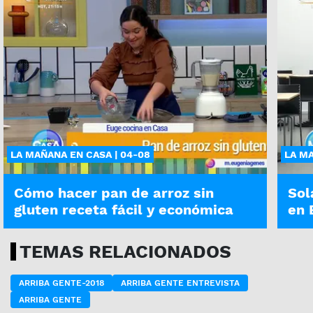
LA MAÑANA EN CASA | 04-08
LA MA
Cómo hacer pan de arroz sin
Sol
gluten receta fácil y económica
en 
TEMAS RELACIONADOS
ARRIBA GENTE-2018
ARRIBA GENTE ENTREVISTA
ARRIBA GENTE