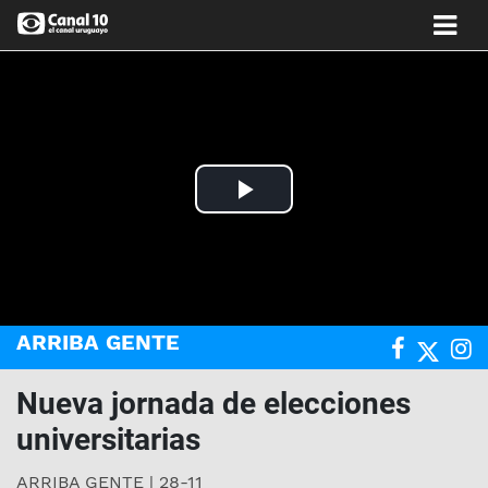
Play
Video
ARRIBA GENTE
Nueva jornada de elecciones
universitarias
ARRIBA GENTE | 28-11