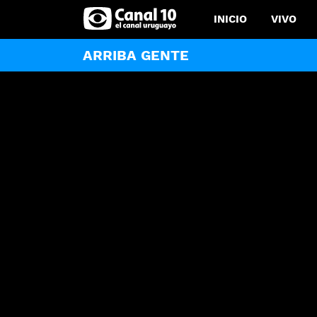
INICIO
VIVO
ARRIBA GENTE