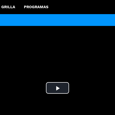
GRILLA
PROGRAMAS
Play
Video