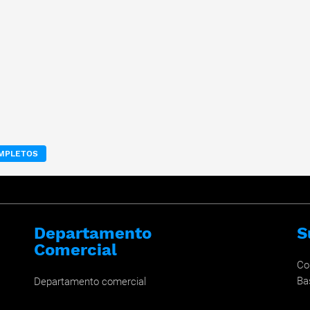
OMPLETOS
Departamento
S
Comercial
Co
Ba
Departamento comercial