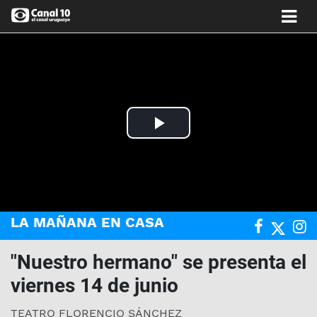
Play
Video
LA MAÑANA EN CASA
"Nuestro hermano" se presenta el
viernes 14 de junio
TEATRO FLORENCIO SÁNCHEZ