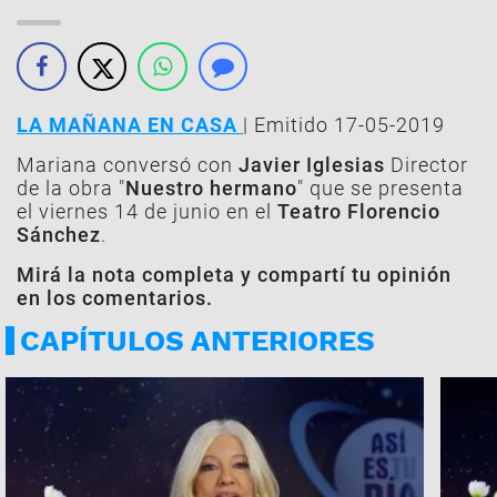
LA MAÑANA EN CASA
| Emitido 17-05-2019
Mariana conversó con
Javier Iglesias
Director
de la obra "
Nuestro hermano
" que se presenta
el viernes 14 de junio en el
Teatro Florencio
Sánchez
.
Mirá la nota completa y compartí tu opinión
en los comentarios.
CAPÍTULOS ANTERIORES