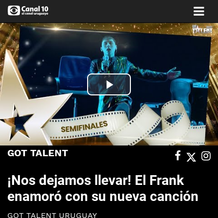
Play
Video
GOT TALENT
¡Nos dejamos llevar! El Frank
enamoró con su nueva canción
GOT TALENT URUGUAY