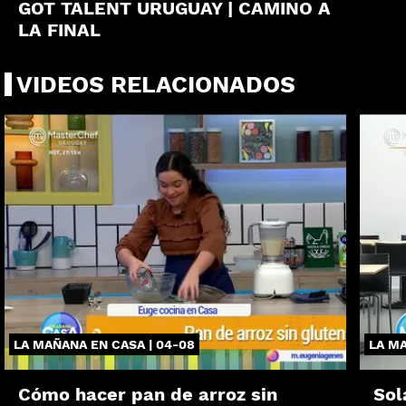
GOT TALENT URUGUAY | CAMINO A
LA FINAL
VIDEOS RELACIONADOS
LA MAÑANA EN CASA | 04-08
LA MA
Cómo hacer pan de arroz sin
Sol