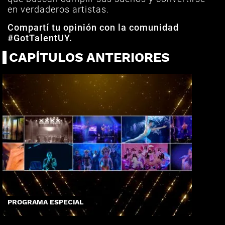
en verdaderos artistas.
Compartí tu opinión con la comunidad
#GotTalentUY.
CAPÍTULOS ANTERIORES
PROGRAMA ESPECIAL