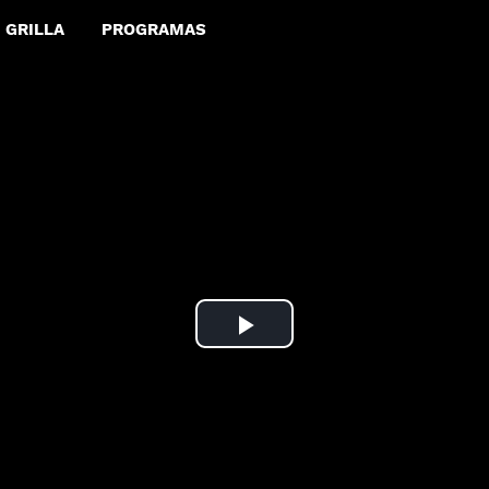
GRILLA
PROGRAMAS
Play
Video