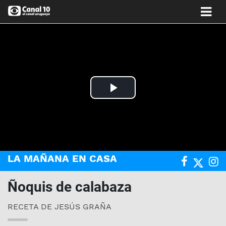
Play
Video
LA MAÑANA EN CASA
Ñoquis de calabaza
RECETA DE JESÚS GRAÑA