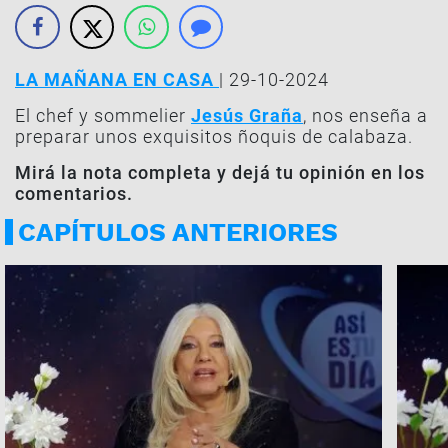
LA MAÑANA EN CASA
| 29-10-2024
El chef y sommelier
Jesús Graña
, nos enseña a
preparar unos exquisitos ñoquis de calabaza.
Mirá la nota completa y dejá tu opinión en los
comentarios.
CAPÍTULOS ANTERIORES