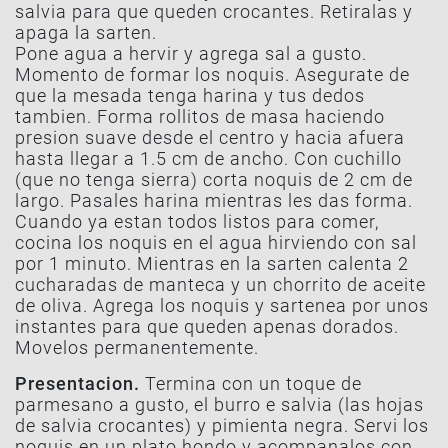
salvia para que queden crocantes. Retiralas y
apaga la sarten.
Pone agua a hervir y agrega sal a gusto.
Momento de formar los noquis. Asegurate de
que la mesada tenga harina y tus dedos
tambien. Forma rollitos de masa haciendo
presion suave desde el centro y hacia afuera
hasta llegar a 1.5 cm de ancho. Con cuchillo
(que no tenga sierra) corta noquis de 2 cm de
largo. Pasales harina mientras les das forma.
Cuando ya estan todos listos para comer,
cocina los noquis en el agua hirviendo con sal
por 1 minuto. Mientras en la sarten calenta 2
cucharadas de manteca y un chorrito de aceite
de oliva. Agrega los noquis y sartenea por unos
instantes para que queden apenas dorados.
Movelos permanentemente.
Presentacion.
Termina con un toque de
parmesano a gusto, el burro e salvia (las hojas
de salvia crocantes) y pimienta negra. Servi los
noquis en un plato hondo y acompanalos con