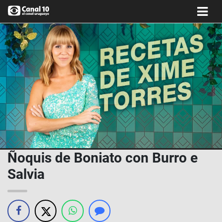
Ñoquis de Boniato con Burro e
Salvia