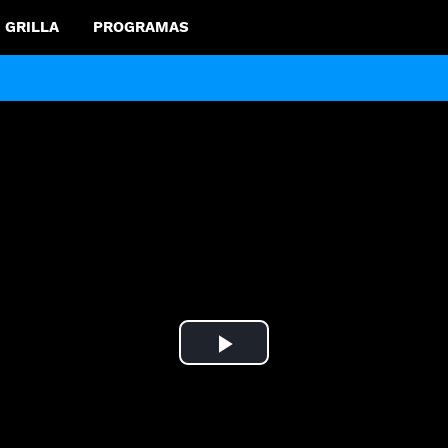
GRILLA
PROGRAMAS
Play
Video