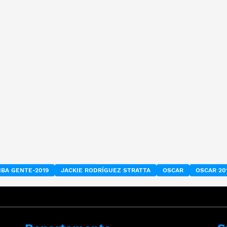
IBA GENTE-2019
JACKIE RODRÍGUEZ STRATTA
OSCAR
OSCAR 20