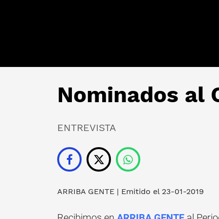
Nominados al 
ENTREVISTA
ARRIBA GENTE
| Emitido el 23-01-2019
Recibimos en
ARRIBA GENTE
al Perio