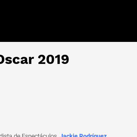
Oscar 2019
dista de Espectáculos,
Jackie Rodríguez