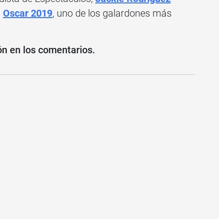
l
Oscar 2019
, uno de los galardones más
ón en los comentarios.