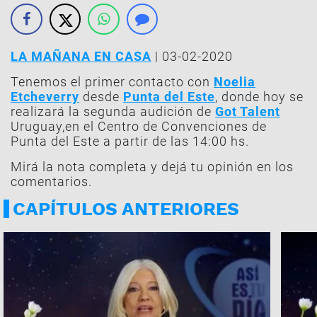
LA MAÑANA EN CASA
| 03-02-2020
Tenemos el primer contacto con
Noelia
Etcheverry
desde
Punta del Este
, donde hoy se
realizará la segunda audición de
Got Talent
Uruguay,en el Centro de Convenciones de
Punta del Este a partir de las 14:00 hs.
Mirá la nota completa y dejá tu opinión en los
comentarios.
CAPÍTULOS ANTERIORES