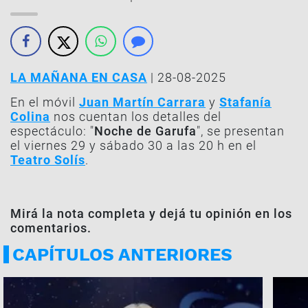
LA MAÑANA EN CASA
| 28-08-2025
En el móvil
Juan Martín Carrara
y
Stafanía
Colina
nos cuentan los detalles del
espectáculo: "
Noche de Garufa
", se presentan
el viernes 29 y sábado 30 a las 20 h en el
Teatro Solís
.
Mirá la nota completa y dejá tu opinión en los
comentarios.
CAPÍTULOS ANTERIORES