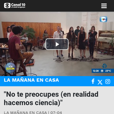
Play
Video
LA MAÑANA EN CASA
"No te preocupes (en realidad
hacemos ciencia)"
LA MAÑANA EN CASA | 07-04