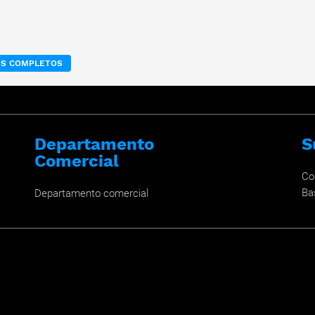
OS COMPLETOS
Departamento
S
Comercial
Co
Ba
Departamento comercial