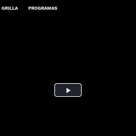
GRILLA
PROGRAMAS
Play
Video