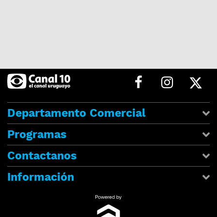
Departamento Comercial
Programas
Contactanos
Información