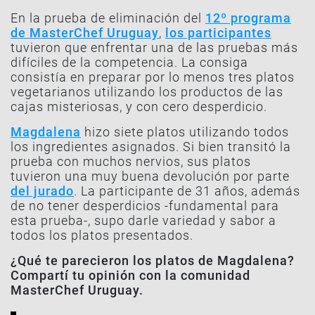
En la prueba de eliminación del
12º programa
de MasterChef Uruguay
,
los participantes
tuvieron que enfrentar una de las pruebas más
difíciles de la competencia. La consiga
consistía en preparar por lo menos tres platos
vegetarianos utilizando los productos de las
cajas misteriosas, y con cero desperdicio.
Magdalena
hizo siete platos utilizando todos
los ingredientes asignados. Si bien transitó la
prueba con muchos nervios, sus platos
tuvieron una muy buena devolución por parte
del jurado
. La participante de 31 años, además
de no tener desperdicios -fundamental para
esta prueba-, supo darle variedad y sabor a
todos los platos presentados.
¿Qué te parecieron los platos de Magdalena?
Compartí tu opinión con la comunidad
MasterChef Uruguay.