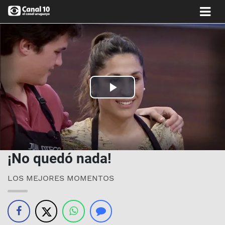
Play
Video
¡No quedó nada!
LOS MEJORES MOMENTOS