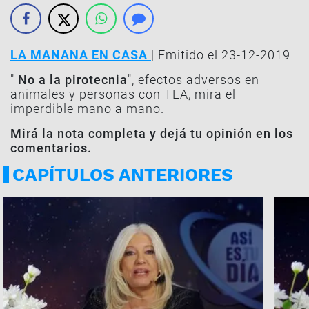
LA MANANA EN CASA
| Emitido el 23-12-2019
"
No a la pirotecnia
", efectos adversos en
animales y personas con TEA, mira el
imperdible mano a mano.
Mirá la nota completa y dejá tu opinión en los
comentarios.
CAPÍTULOS ANTERIORES