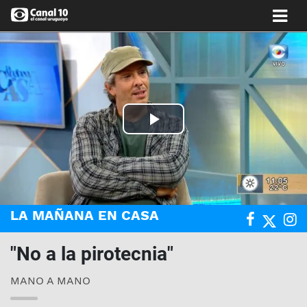
Play
Video
LA MAÑANA EN CASA
"No a la pirotecnia"
MANO A MANO