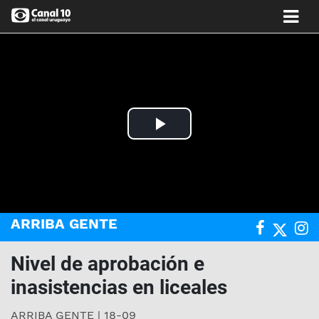
Play
Video
ARRIBA GENTE
Nivel de aprobación e
inasistencias en liceales
ARRIBA GENTE | 18-09