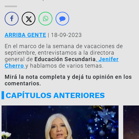
ARRIBA GENTE
| 18-09-2023
En el marco de la semana de vacaciones de
septiembre, entrevistamos a la directora
general de
Educación Secundaria
,
Jenifer
Cherro
y hablamos de varios temas.
Mirá la nota completa y dejá tu opinión en los
comentarios.
CAPÍTULOS ANTERIORES