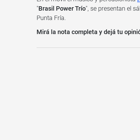
"
Brasil Power Trío
", se presentan el sá
Punta Fría.
Mirá la nota completa y dejá tu opini