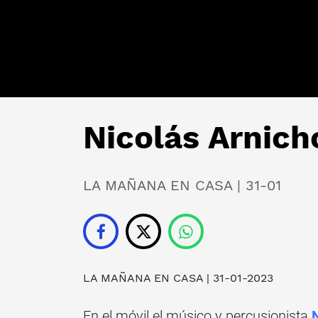
Nicolás Arnich
LA MAÑANA EN CASA | 31-01
LA MAÑANA EN CASA
| 31-01-2023
En el móvil el músico y percusionista