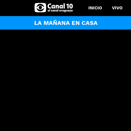
INICIO
VIVO
LA MAÑANA EN CASA