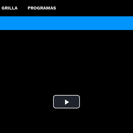
GRILLA
PROGRAMAS
Play
Video