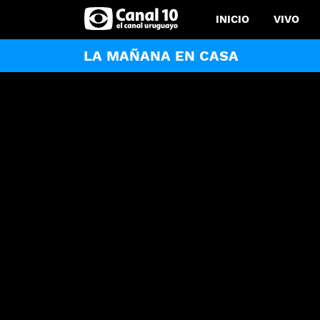
INICIO
VIVO
LA MAÑANA EN CASA