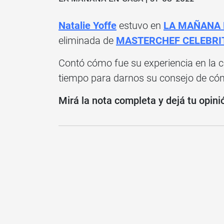
Natalie Yoffe
estuvo en
LA MAÑANA 
eliminada de
MASTERCHEF CELEBRIT
Contó cómo fue su experiencia en la c
tiempo para darnos su consejo de cómo 
Mirá la nota completa y dejá tu opini