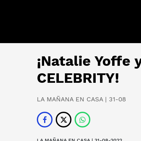
¡Natalie Yoffe
CELEBRITY!
LA MAÑANA EN CASA | 31-08
LA MAÑANA EN CASA
| 31-08-2022