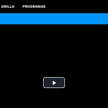
GRILLA
PROGRAMAS
Play
Video