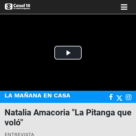
Play
Video
LA MAÑANA EN CASA
Natalia Amacoria "La Pitanga que
voló"
ENTREVISTA