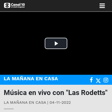
Play
Video
LA MAÑANA EN CASA
Música en vivo con "Las Rodetts"
LA MAÑANA EN CASA | 04-11-2022