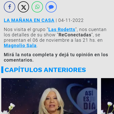
LA MAÑANA EN CASA
| 04-11-2022
Nos visita el grupo "
Las Rodetts
", nos cuentan
los detalles de su show "
ReConectadas
", se
presentan el 06 de noviembre a las 21 hs. en
Magnolio Sala
.
Mirá la nota completa y dejá tu opinión en los
comentarios.
CAPÍTULOS ANTERIORES