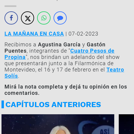
LA MAÑANA EN CASA
| 07-02-2023
Recibimos a
Agustina García
y
Gastón
Puentes
, integrantes de "
Cuatro Pesos de
Propina
", nos brindan un adelando del show
que presentarán junto a la Filarmónica de
Montevideo, el 16 y 17 de febrero en el
Teatro
Solís
.
Mirá la nota completa y dejá tu opinión en los
comentarios.
CAPÍTULOS ANTERIORES