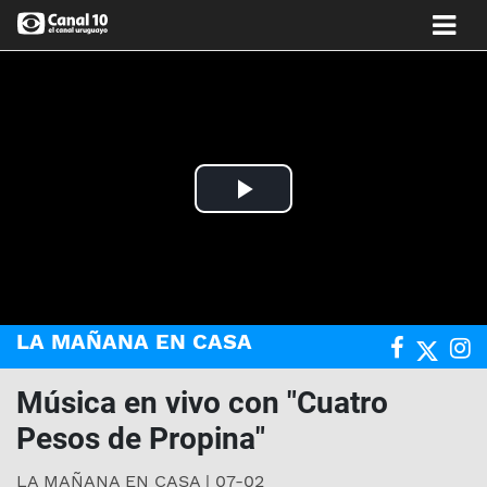
Play
Video
LA MAÑANA EN CASA
Música en vivo con "Cuatro
Pesos de Propina"
LA MAÑANA EN CASA | 07-02