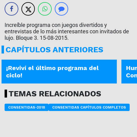
Increíble programa con juegos divertidos y
entrevistas de lo más interesantes con invitados de
lujo. Bloque 3. 15-08-2015.
CAPÍTULOS ANTERIORES
CONSENTIDAS | 26-12-2020
CONSE
¡Reviví el último programa del
Hum
ciclo!
Con
TEMAS RELACIONADOS
CONSENTIDAS-2018
CONSENTIDAS CAPÍTULOS COMPLETOS