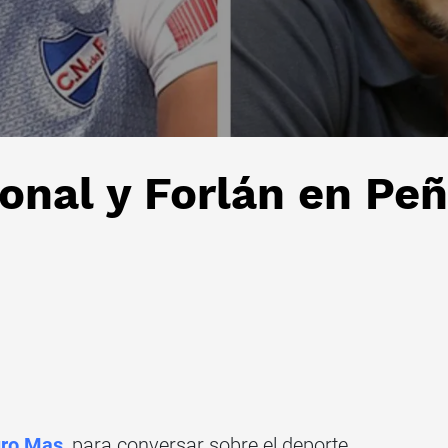
nal y Forlán en Peñ
ro Mas
, para conversar sobre el deporte.