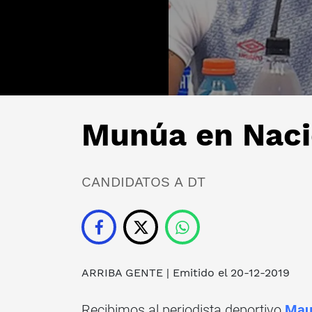
Munúa en Nacio
CANDIDATOS A DT
ARRIBA GENTE
| Emitido el 20-12-2019
Recibimos al periodista deportivo
Mau