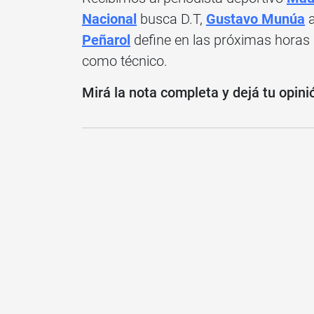
Nacional
busca D.T,
Gustavo Munúa
a
Peñarol
define en las próximas horas
como técnico.
Mirá la nota completa y dejá tu opini