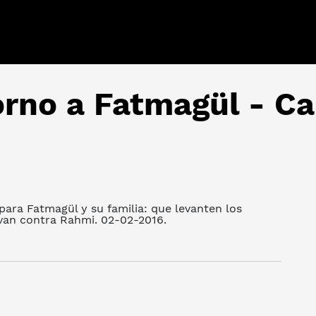
orno a Fatmagül - Ca
para Fatmagül y su familia: que levanten los
 van contra Rahmi. 02-02-2016.