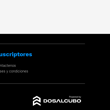
uscriptores
ntactenos
ses y condiciones