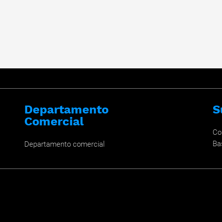
Departamento
S
Comercial
Co
Ba
Departamento comercial