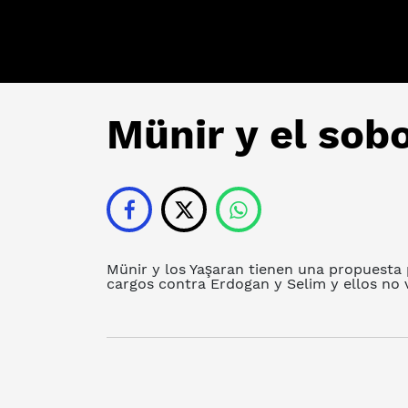
Münir y el sob
Münir y los Yaşaran tienen una propuesta 
cargos contra Erdogan y Selim y ellos no