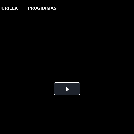
GRILLA
PROGRAMAS
Play
Video