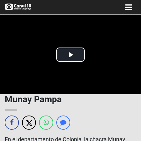
Play
Video
Munay Pampa
En el departamento de Colonia, la chacra Munay