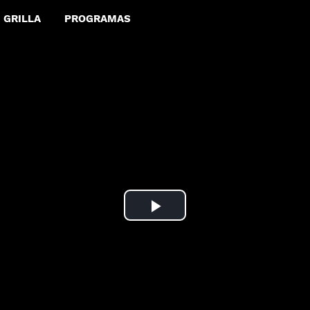
GRILLA
PROGRAMAS
Play
Video