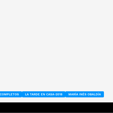
S COMPLETOS
LA TARDE EN CASA-2018
MARÍA INÉS OBALDÍA