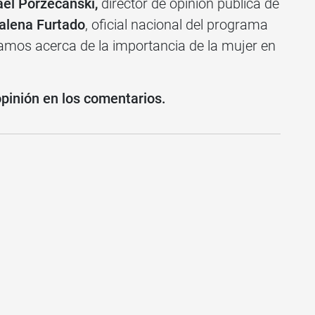
ael Porzecanski,
director de opinión pública de
alena Furtado
, oficial nacional del programa
mos acerca de la importancia de la mujer en
opinión en los comentarios.