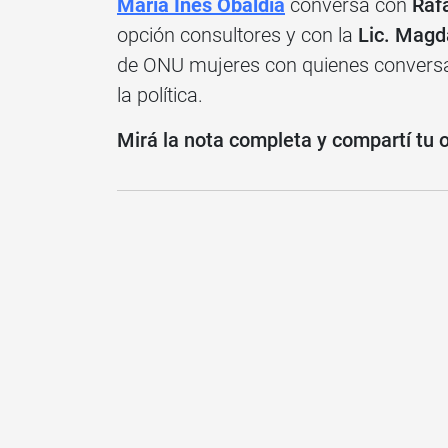
María Inés Obaldía
conversa con
Raf
opción consultores y con la
Lic. Magd
de ONU mujeres con quienes conversa
la política.
Mirá la nota completa y compartí tu 