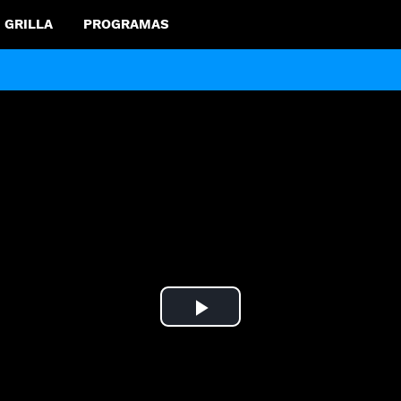
GRILLA
PROGRAMAS
Play
Video