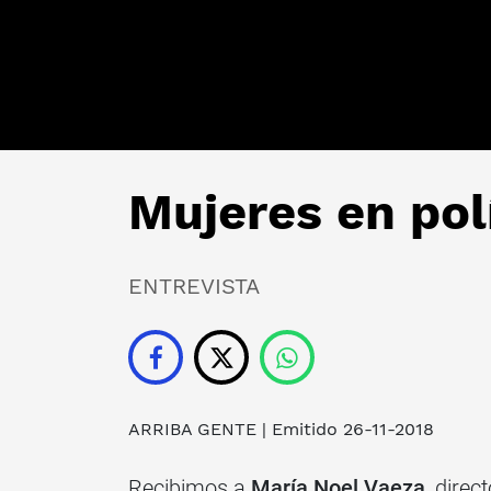
Mujeres en pol
ENTREVISTA
ARRIBA GENTE
| Emitido 26-11-2018
Recibimos a
María Noel Vaeza
, direc