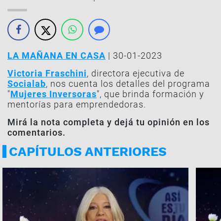
LA MAÑANA EN CASA
| 30-01-2023
Victoria Fraschini
, directora ejecutiva de
Socialab
, nos cuenta los detalles del programa
"
Mujeres Inversoras
", que brinda formación y
mentorías para emprendedoras.
Mirá la nota completa y dejá tu opinión en los
comentarios.
CAPÍTULOS ANTERIORES