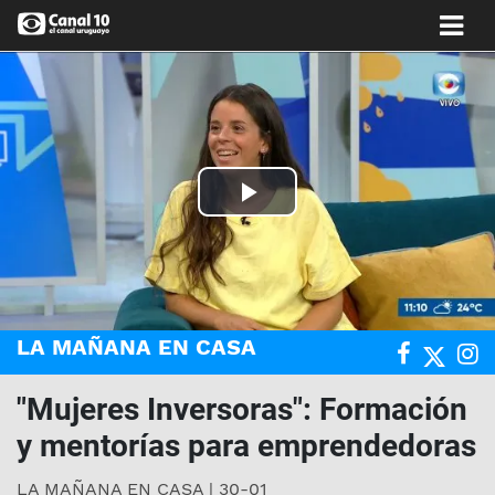
Play
Video
LA MAÑANA EN CASA
"Mujeres Inversoras": Formación
y mentorías para emprendedoras
LA MAÑANA EN CASA | 30-01