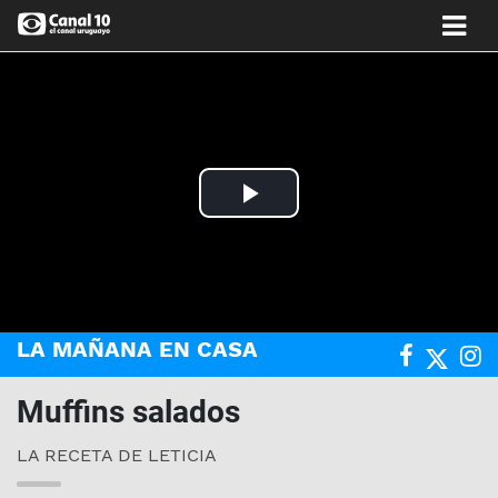
Play
Video
LA MAÑANA EN CASA
Muffins salados
LA RECETA DE LETICIA