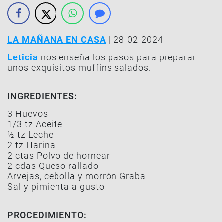
LA MAÑANA EN CASA
| 28-02-2024
Leticia
nos enseña los pasos para preparar
unos exquisitos muffins salados.
INGREDIENTES:
3 Huevos
1/3 tz Aceite
½ tz Leche
2 tz Harina
2 ctas Polvo de hornear
2 cdas Queso rallado
Arvejas, cebolla y morrón Graba
Sal y pimienta a gusto
PROCEDIMIENTO: